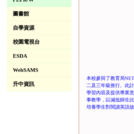
圖書館
自學資源
校園電視台
ESDA
WebSAMS
本校參與了教育局NET Sect
升中資訊
二及三年級推行。此
學習內容及提供專業意
事教學，以減低師生
培養學生對閱讀英語