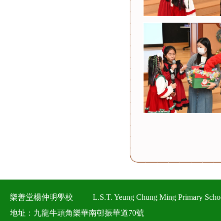
樂善堂楊仲明學校
L.S.T. Yeung Chung Ming Primary Scho
地址：九龍牛頭角樂華南邨振華道70號