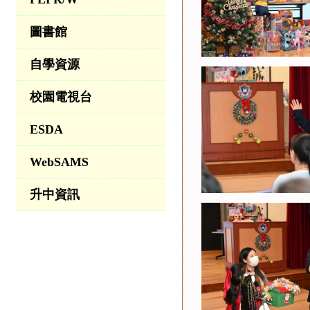
圖書館
自學資源
校園電視台
ESDA
WebSAMS
升中資訊