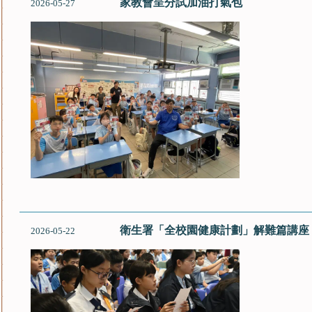
家教會呈分試加油打氣包
2026-05-27
衛生署「全校園健康計劃」解難篇講座
2026-05-22