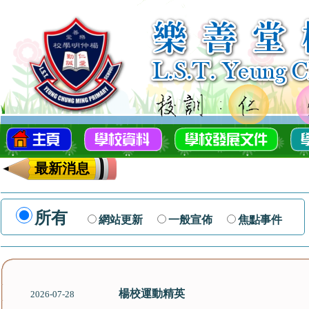
最新消息
所有
網站更新
一般宣佈
焦點事件
楊校運動精英
2026-07-28