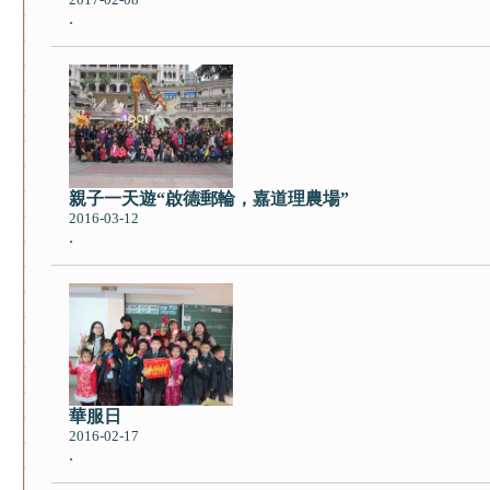
2017-02-08
.
親子一天遊“啟德郵輪，嘉道理農場”
2016-03-12
.
華服日
2016-02-17
.