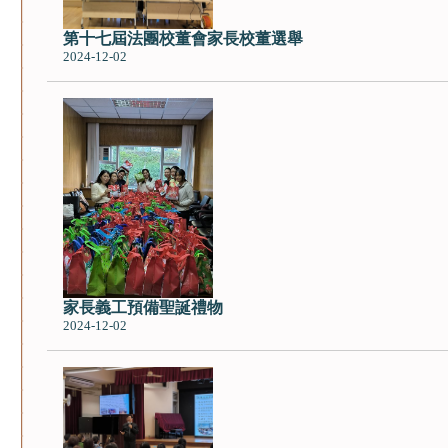
第十七屆法團校董會家長校董選舉
2024-12-02
家長義工預備聖誕禮物
2024-12-02