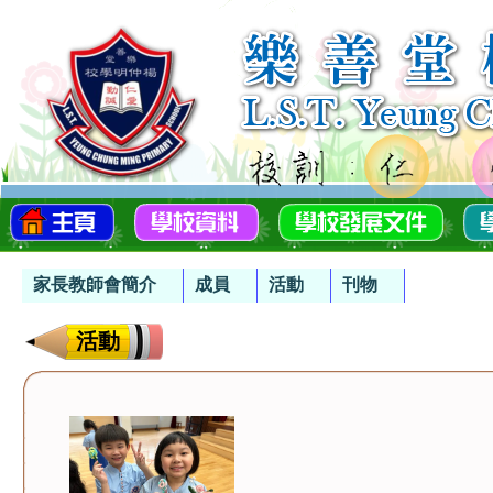
家長教師會簡介
成員
活動
刊物
活動