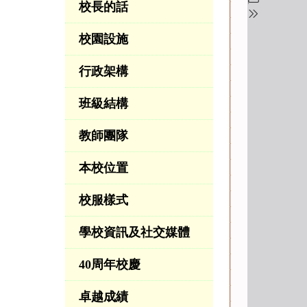
校長的話
校園設施
行政架構
班級結構
教師團隊
本校位置
校服樣式
學校資訊及社交媒體
40周年校慶
卓越成績