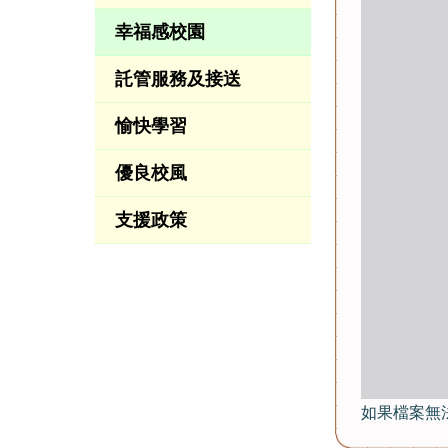
幸福感校園
託管服務及接送
愉快學習
優良校風
支援政策
如果檔案無