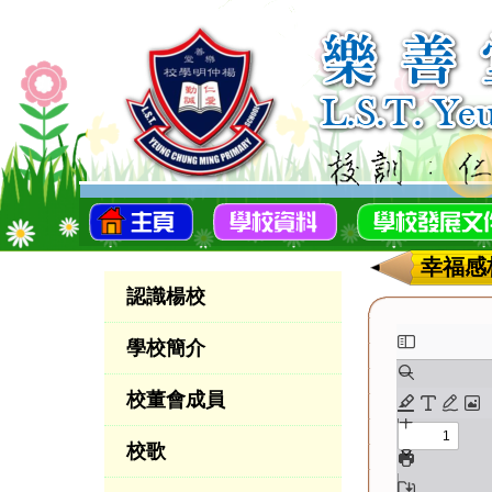
幸福感
認識楊校
學校簡介
校董會成員
校歌