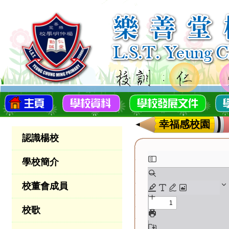
幸福感校園
認識楊校
學校簡介
校董會成員
校歌