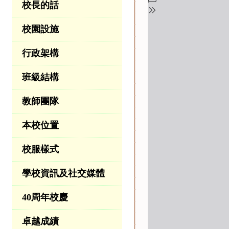
校長的話
校園設施
行政架構
班級結構
教師團隊
本校位置
校服樣式
學校資訊及社交媒體
40周年校慶
卓越成績