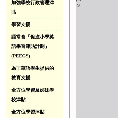
加強學校行政管理津
貼
學習支援
語常會「促進小學英
語學習津貼計劃」
(PEEGS)
為非華語學生提供的
教育支援
全方位學習及姊妹學
校津貼
全方位學習津貼