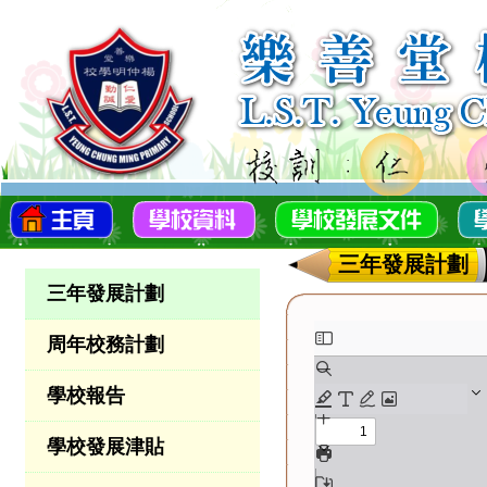
三年發展計劃
三年發展計劃
周年校務計劃
學校報告
學校發展津貼