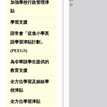
加強學校行政管理津
貼
學習支援
語常會「促進小學英
語學習津貼計劃」
(PEEGS)
為非華語學生提供的
教育支援
全方位學習及姊妹學
校津貼
全方位學習津貼