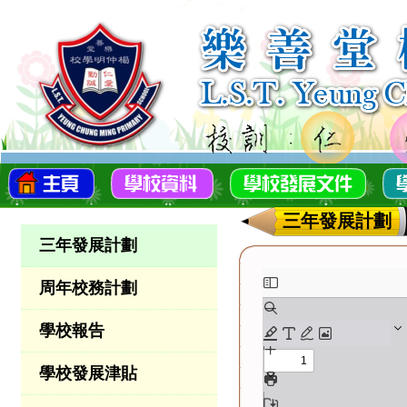
三年發展計劃
三年發展計劃
周年校務計劃
學校報告
學校發展津貼