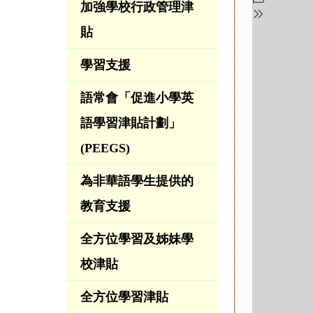
加強學校行政管理津
貼
學習支援
語常會「促進小學英
語學習津貼計劃」
(PEEGS)
為非華語學生提供的
教育支援
全方位學習及姊妹學
校津貼
全方位學習津貼