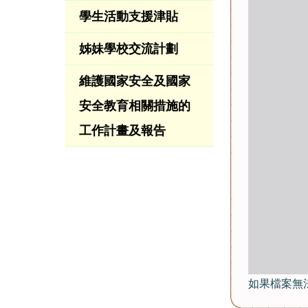
學生活動支援津貼
姊妹學校交流計劃
維護國家安全及國家
安全教育相關措施的
工作計畫及報告
如果檔案無