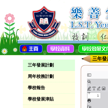
三年發
三年發展計劃
周年校務計劃
學校報告
學校發展津貼