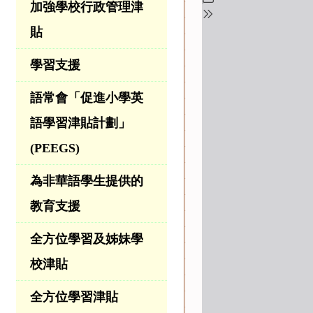
加強學校行政管理津
貼
學習支援
語常會「促進小學英
語學習津貼計劃」
(PEEGS)
為非華語學生提供的
教育支援
全方位學習及姊妹學
校津貼
全方位學習津貼