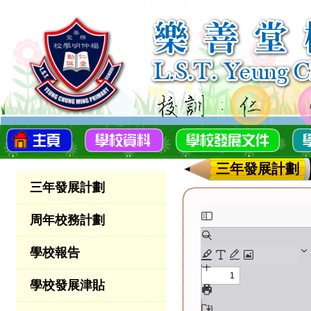
三年發展計劃
三年發展計劃
周年校務計劃
學校報告
學校發展津貼