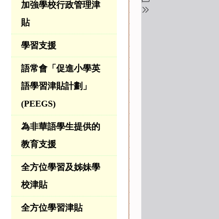
加強學校行政管理津
貼
學習支援
語常會「促進小學英
語學習津貼計劃」
(PEEGS)
為非華語學生提供的
教育支援
全方位學習及姊妹學
校津貼
全方位學習津貼