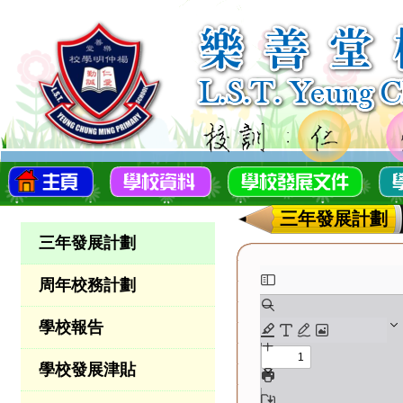
三年發展計劃
三年發展計劃
周年校務計劃
學校報告
學校發展津貼