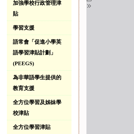
加強學校行政管理津
貼
學習支援
語常會「促進小學英
語學習津貼計劃」
(PEEGS)
為非華語學生提供的
教育支援
全方位學習及姊妹學
校津貼
全方位學習津貼