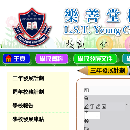
三年發展計劃
三年發展計劃
周年校務計劃
學校報告
學校發展津貼