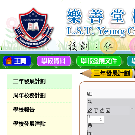
三年發展計劃
三年發展計劃
周年校務計劃
學校報告
學校發展津貼