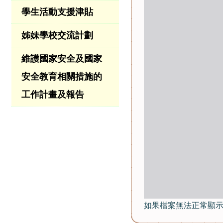
學生活動支援津貼
姊妹學校交流計劃
維護國家安全及國家
安全教育相關措施的
工作計畫及報告
如果檔案無法正常顯