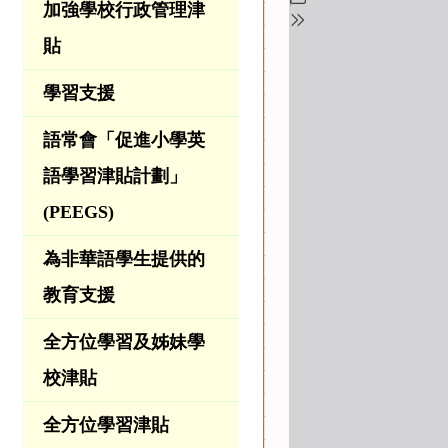
加強學校行政管理津
貼
學習支援
語常會「促進小學英
語學習津貼計劃」
(PEEGS)
為非華語學生提供的
教育支援
全方位學習及姊妹學
校津貼
全方位學習津貼