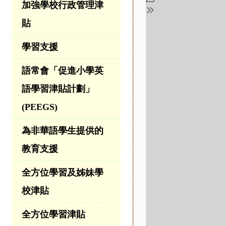
加強學校行政管理津
貼
學習支援
語常會「促進小學英
語學習津貼計劃」
(PEEGS)
為非華語學生提供的
教育支援
全方位學習及姊妹學
校津貼
全方位學習津貼