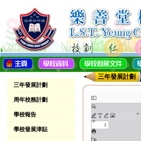
三年發展計劃
三年發展計劃
周年校務計劃
學校報告
學校發展津貼