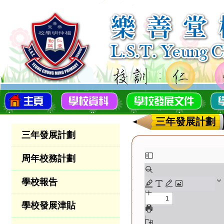
三年發展計劃
三年發展計劃
周年校務計劃
學校報告
學校發展津貼