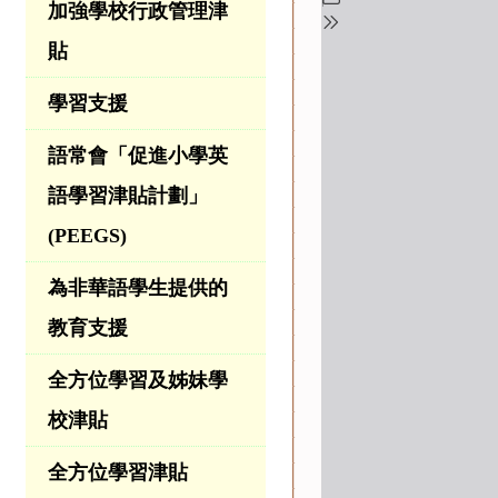
加強學校行政管理津
貼
學習支援
語常會「促進小學英
語學習津貼計劃」
(PEEGS)
為非華語學生提供的
教育支援
全方位學習及姊妹學
校津貼
全方位學習津貼