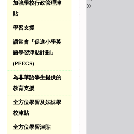
加強學校行政管理津
貼
學習支援
語常會「促進小學英
語學習津貼計劃」
(PEEGS)
為非華語學生提供的
教育支援
全方位學習及姊妹學
校津貼
全方位學習津貼