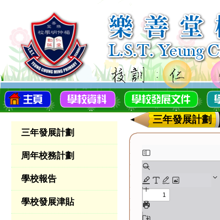
三年發展計劃
三年發展計劃
周年校務計劃
學校報告
學校發展津貼