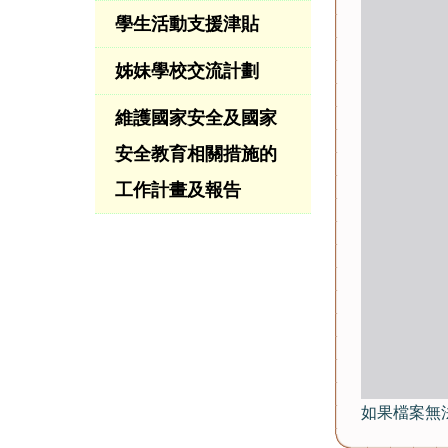
學生活動支援津貼
姊妹學校交流計劃
維護國家安全及國家
安全教育相關措施的
工作計畫及報告
如果檔案無