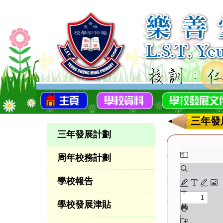
三年發
三年發展計劃
周年校務計劃
學校報告
學校發展津貼