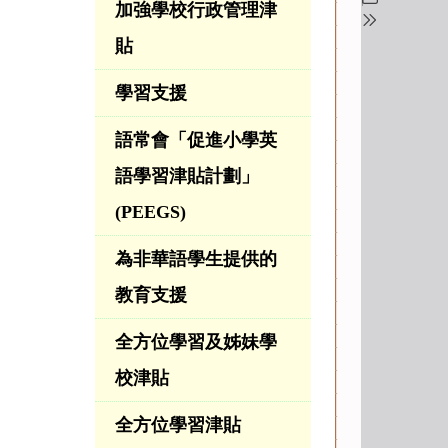
加強學校行政管理津
貼
學習支援
語常會「促進小學英
語學習津貼計劃」
(PEEGS)
為非華語學生提供的
教育支援
全方位學習及姊妹學
校津貼
全方位學習津貼