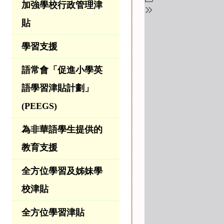
加強學校行政管理津
貼
學習支援
語常會「促進小學英
語學習津貼計劃」
(PEEGS)
為非華語學生提供的
教育支援
全方位學習及姊妹學
校津貼
全方位學習津貼