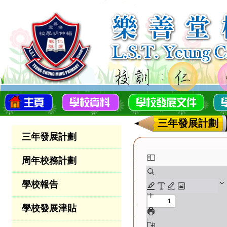
三年發展計劃
三年發展計劃
周年校務計劃
學校報告
學校發展津貼