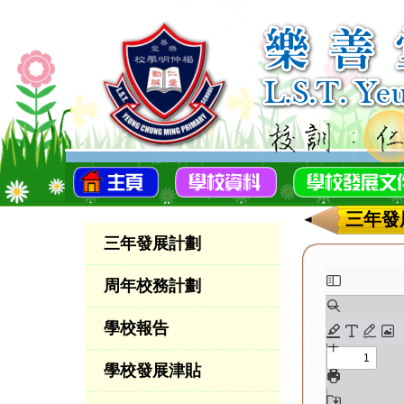
三年發
三年發展計劃
周年校務計劃
學校報告
學校發展津貼