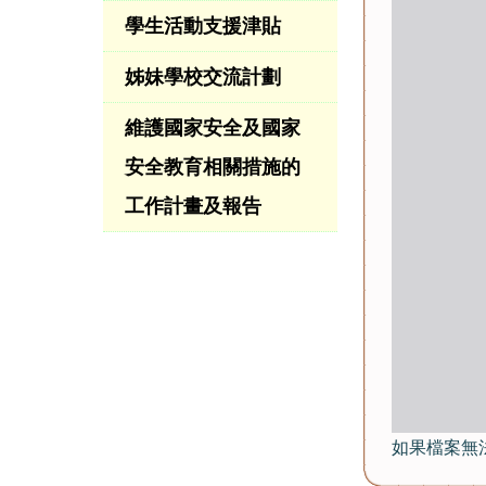
學生活動支援津貼
姊妹學校交流計劃
維護國家安全及國家
安全教育相關措施的
工作計畫及報告
如果檔案無