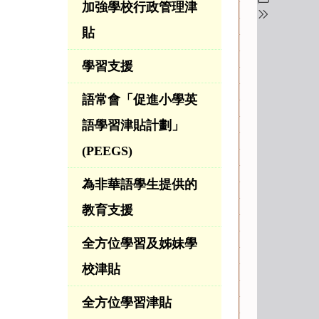
加強學校行政管理津
貼
學習支援
語常會「促進小學英
語學習津貼計劃」
(PEEGS)
為非華語學生提供的
教育支援
全方位學習及姊妹學
校津貼
全方位學習津貼