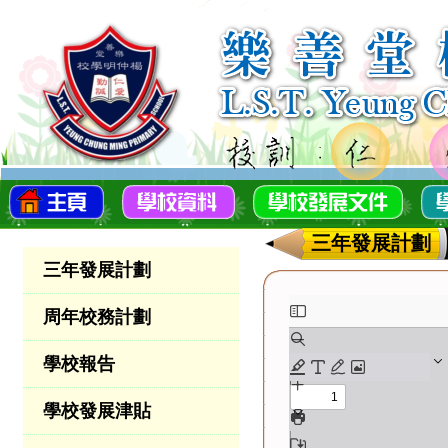
三年發展計劃
三年發展計劃
周年校務計劃
學校報告
學校發展津貼