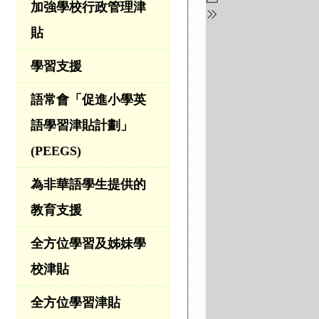
加強學校行政管理津
貼
學習支援
語常會「促進小學英
語學習津貼計劃」
(PEEGS)
為非華語學生提供的
教育支援
全方位學習及姊妹學
校津貼
全方位學習津貼