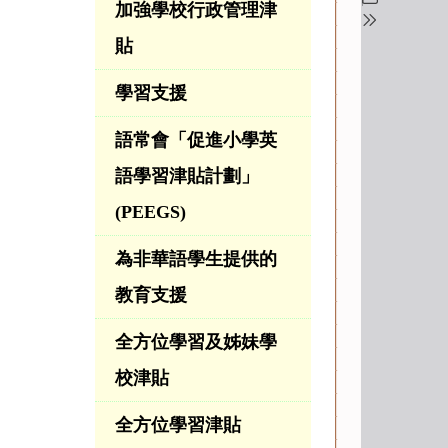
加強學校行政管理津
貼
學習支援
語常會「促進小學英
語學習津貼計劃」
(PEEGS)
為非華語學生提供的
教育支援
全方位學習及姊妹學
校津貼
全方位學習津貼