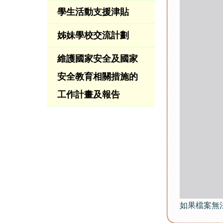
學生活動支援津貼
姊妹學校交流計劃
維護國家安全及國家
安全教育相關措施的
工作計畫及報告
如果檔案無