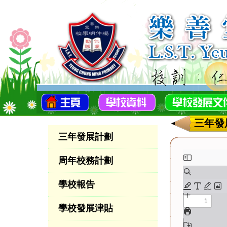
三年發
三年發展計劃
周年校務計劃
學校報告
學校發展津貼