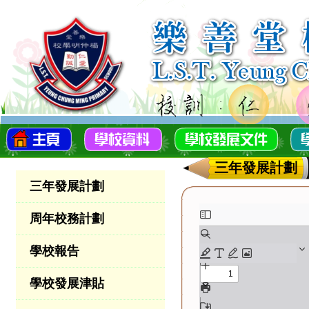
三年發展計劃
三年發展計劃
周年校務計劃
學校報告
學校發展津貼