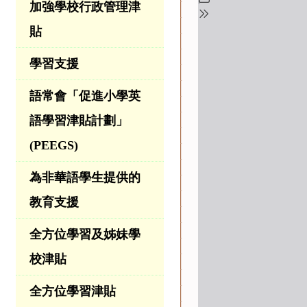
加強學校行政管理津
貼
學習支援
語常會「促進小學英
語學習津貼計劃」
(PEEGS)
為非華語學生提供的
教育支援
全方位學習及姊妹學
校津貼
全方位學習津貼