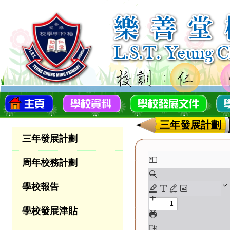
三年發展計劃
三年發展計劃
周年校務計劃
學校報告
學校發展津貼