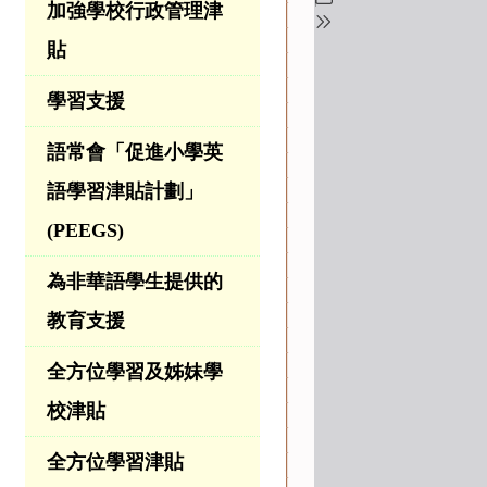
加強學校行政管理津
貼
學習支援
語常會「促進小學英
語學習津貼計劃」
(PEEGS)
為非華語學生提供的
教育支援
全方位學習及姊妹學
校津貼
全方位學習津貼