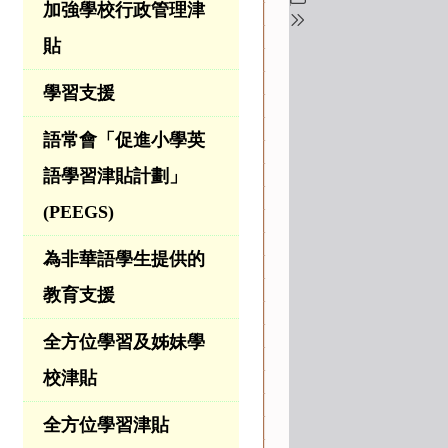
加強學校行政管理津
貼
學習支援
語常會「促進小學英
語學習津貼計劃」
(PEEGS)
為非華語學生提供的
教育支援
全方位學習及姊妹學
校津貼
全方位學習津貼