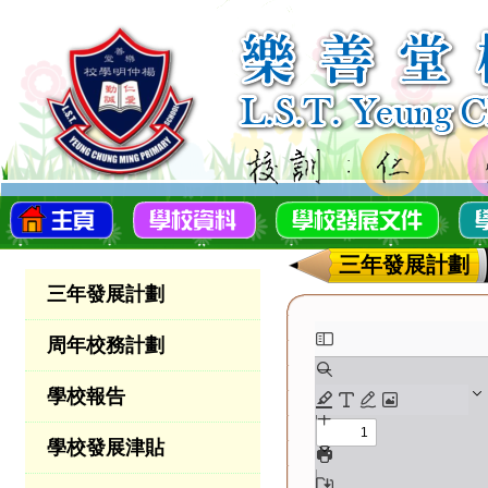
三年發展計劃
三年發展計劃
周年校務計劃
學校報告
學校發展津貼