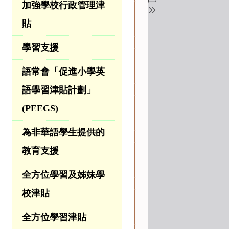
加強學校行政管理津
貼
學習支援
語常會「促進小學英
語學習津貼計劃」
(PEEGS)
為非華語學生提供的
教育支援
全方位學習及姊妹學
校津貼
全方位學習津貼