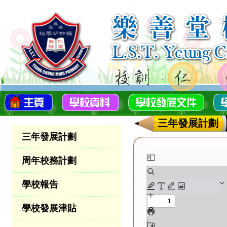
三年發展計劃
三年發展計劃
周年校務計劃
學校報告
學校發展津貼