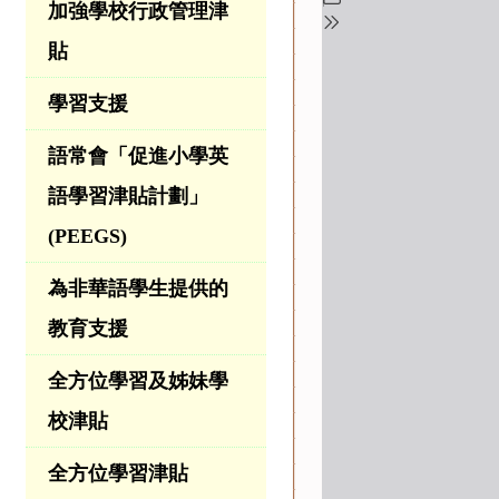
加強學校行政管理津
貼
學習支援
語常會「促進小學英
語學習津貼計劃」
(PEEGS)
為非華語學生提供的
教育支援
全方位學習及姊妹學
校津貼
全方位學習津貼