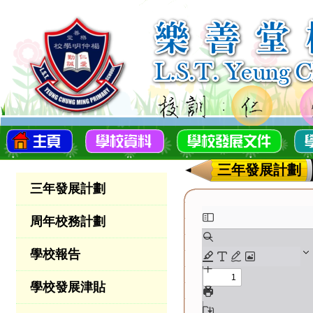
三年發展計劃
三年發展計劃
周年校務計劃
學校報告
學校發展津貼