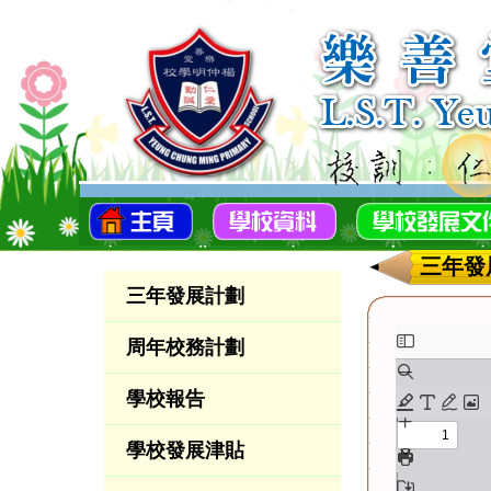
三年發
三年發展計劃
周年校務計劃
學校報告
學校發展津貼