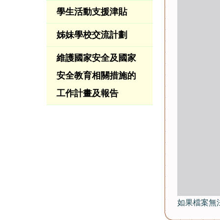
學生活動支援津貼
姊妹學校交流計劃
維護國家安全及國家
安全教育相關措施的
工作計畫及報告
如果檔案無