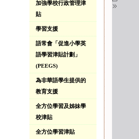
加強學校行政管理津
貼
學習支援
語常會「促進小學英
語學習津貼計劃」
(PEEGS)
為非華語學生提供的
教育支援
全方位學習及姊妹學
校津貼
全方位學習津貼