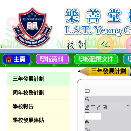
三年發展計劃
三年發展計劃
周年校務計劃
學校報告
學校發展津貼