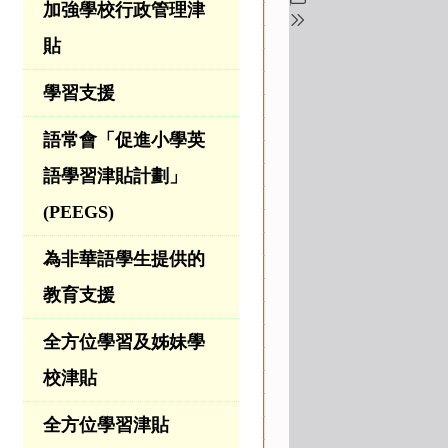
加強學校行政管理津
貼
學習支援
語常會「促進小學英
語學習津貼計劃」
(PEEGS)
為非華語學生提供的
教育支援
全方位學習及姊妹學
校津貼
全方位學習津貼