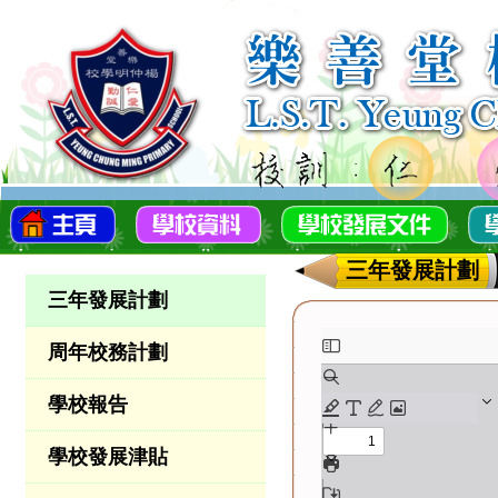
三年發展計劃
三年發展計劃
周年校務計劃
學校報告
學校發展津貼