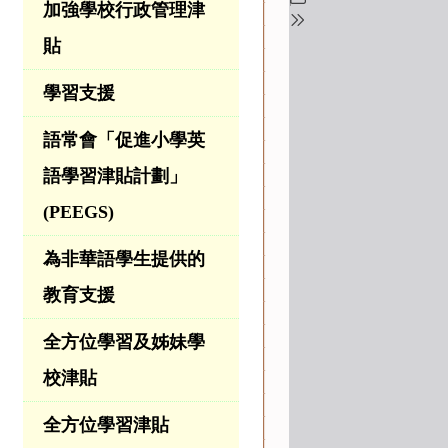
加強學校行政管理津
貼
學習支援
語常會「促進小學英
語學習津貼計劃」
(PEEGS)
為非華語學生提供的
教育支援
全方位學習及姊妹學
校津貼
全方位學習津貼