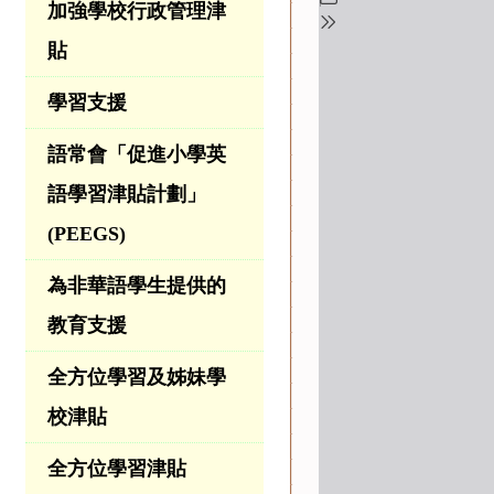
加強學校行政管理津
貼
學習支援
語常會「促進小學英
語學習津貼計劃」
(PEEGS)
為非華語學生提供的
教育支援
全方位學習及姊妹學
校津貼
全方位學習津貼