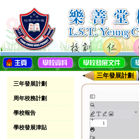
三年發展計劃
三年發展計劃
周年校務計劃
學校報告
學校發展津貼