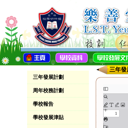
三年發
三年發展計劃
周年校務計劃
學校報告
學校發展津貼