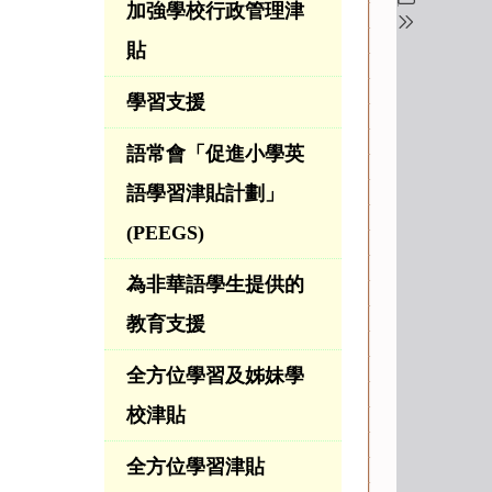
加強學校行政管理津
貼
學習支援
語常會「促進小學英
語學習津貼計劃」
(PEEGS)
為非華語學生提供的
教育支援
全方位學習及姊妹學
校津貼
全方位學習津貼