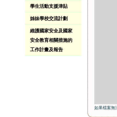
學生活動支援津貼
姊妹學校交流計劃
維護國家安全及國家
安全教育相關措施的
工作計畫及報告
如果檔案無