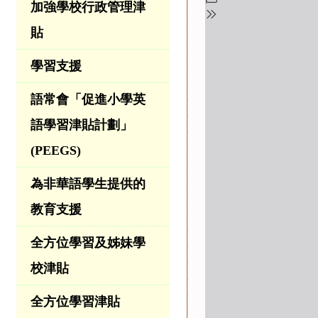
加強學校行政管理津
貼
學習支援
語常會「促進小學英
語學習津貼計劃」
(PEEGS)
為非華語學生提供的
教育支援
全方位學習及姊妹學
校津貼
全方位學習津貼