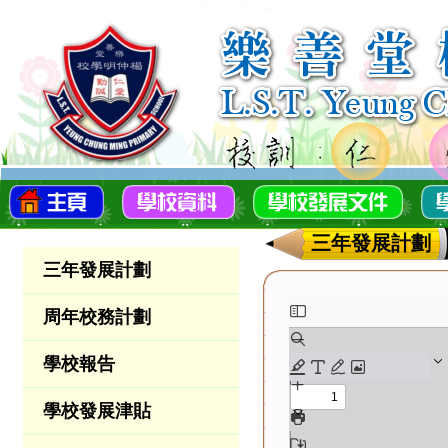
三年發展計劃
三年發展計劃
周年校務計劃
學校報告
學校發展津貼