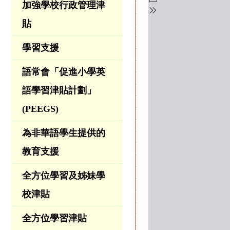
加強學校行政管理津
貼
學習支援
語常會「促進小學英
語學習津貼計劃」
(PEEGS)
為非華語學生提供的
教育支援
全方位學習及姊妹學
校津貼
全方位學習津貼