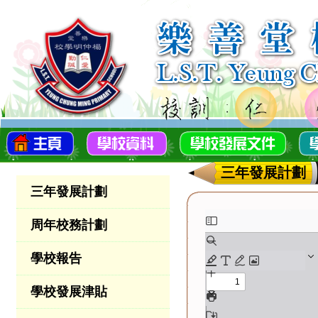
三年發展計劃
三年發展計劃
周年校務計劃
學校報告
學校發展津貼