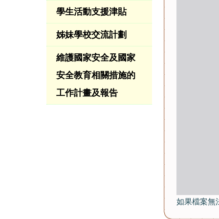
學生活動支援津貼
姊妹學校交流計劃
維護國家安全及國家
安全教育相關措施的
工作計畫及報告
如果檔案無