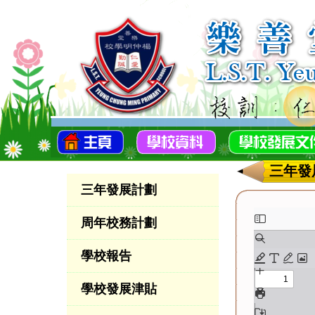
三年發
三年發展計劃
周年校務計劃
學校報告
學校發展津貼