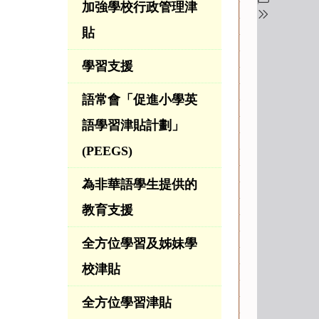
加強學校行政管理津
貼
學習支援
語常會「促進小學英
語學習津貼計劃」
(PEEGS)
為非華語學生提供的
教育支援
全方位學習及姊妹學
校津貼
全方位學習津貼