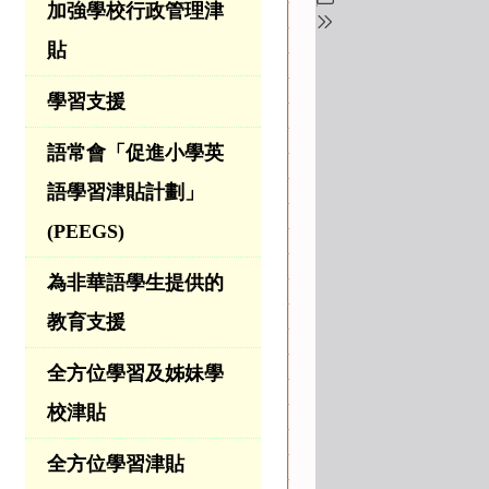
加強學校行政管理津
貼
學習支援
語常會「促進小學英
語學習津貼計劃」
(PEEGS)
為非華語學生提供的
教育支援
全方位學習及姊妹學
校津貼
全方位學習津貼