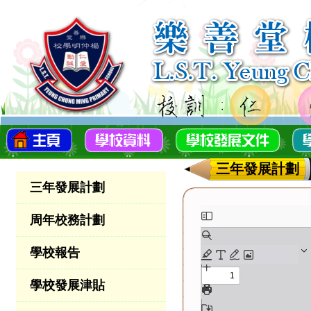
三年發展計劃
三年發展計劃
周年校務計劃
學校報告
學校發展津貼