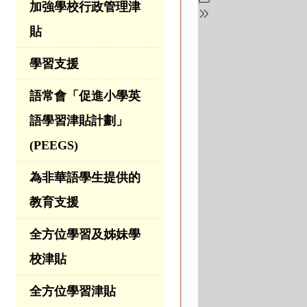
加強學校行政管理津
貼
學習支援
語常會「促進小學英
語學習津貼計劃」
(PEEGS)
為非華語學生提供的
教育支援
全方位學習及姊妹學
校津貼
全方位學習津貼