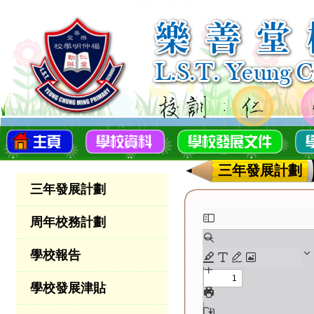
三年發展計劃
三年發展計劃
周年校務計劃
學校報告
學校發展津貼