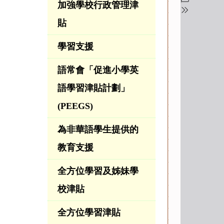
加強學校行政管理津
貼
學習支援
語常會「促進小學英
語學習津貼計劃」
(PEEGS)
為非華語學生提供的
教育支援
全方位學習及姊妹學
校津貼
全方位學習津貼