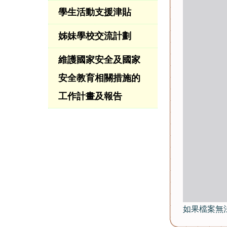
學生活動支援津貼
姊妹學校交流計劃
維護國家安全及國家
安全教育相關措施的
工作計畫及報告
如果檔案無