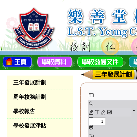
三年發展計劃
三年發展計劃
周年校務計劃
學校報告
學校發展津貼