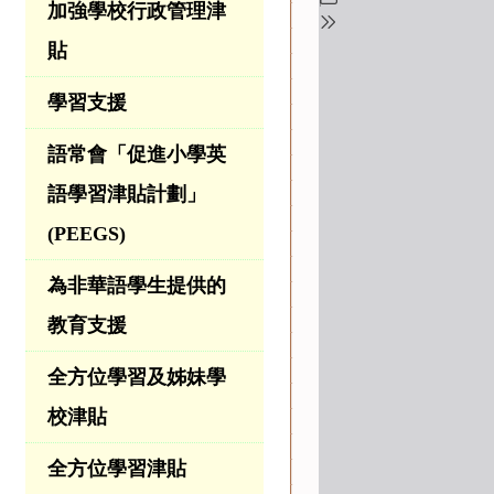
加強學校行政管理津
貼
學習支援
語常會「促進小學英
語學習津貼計劃」
(PEEGS)
為非華語學生提供的
教育支援
全方位學習及姊妹學
校津貼
全方位學習津貼