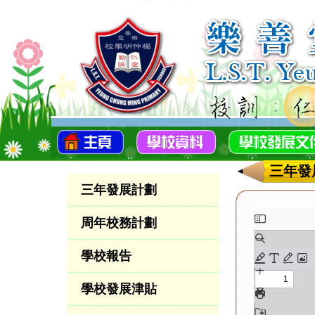
三年發
三年發展計劃
周年校務計劃
學校報告
學校發展津貼