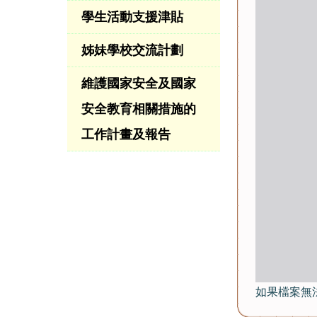
學生活動支援津貼
姊妹學校交流計劃
維護國家安全及國家
安全教育相關措施的
工作計畫及報告
如果檔案無