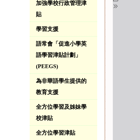
加強學校行政管理津
貼
學習支援
語常會「促進小學英
語學習津貼計劃」
(PEEGS)
為非華語學生提供的
教育支援
全方位學習及姊妹學
校津貼
全方位學習津貼