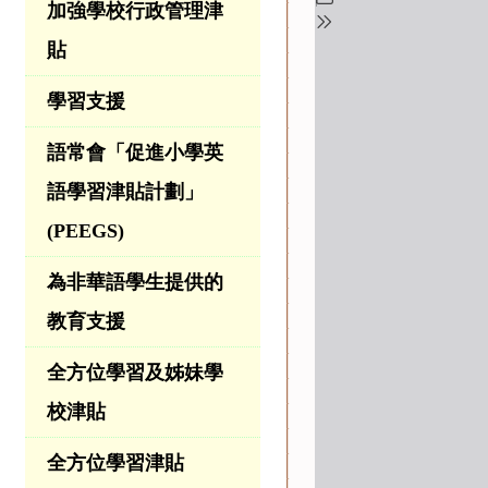
加強學校行政管理津
貼
學習支援
語常會「促進小學英
語學習津貼計劃」
(PEEGS)
為非華語學生提供的
教育支援
全方位學習及姊妹學
校津貼
全方位學習津貼