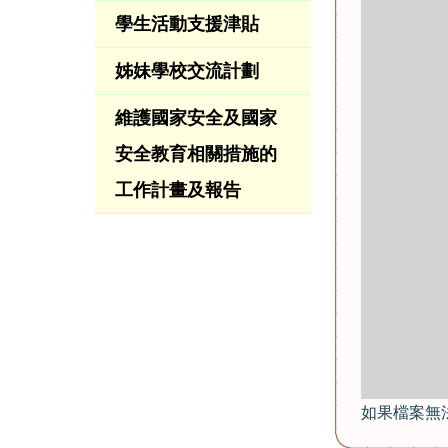
學生活動支援津貼
姊妹學校交流計劃
維護國家安全及國家
安全教育相關措施的
工作計畫及報告
如果檔案無