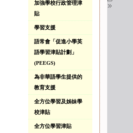
加強學校行政管理津
貼
學習支援
語常會「促進小學英
語學習津貼計劃」
(PEEGS)
為非華語學生提供的
教育支援
全方位學習及姊妹學
校津貼
全方位學習津貼