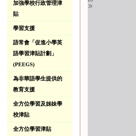
加強學校行政管理津
貼
學習支援
語常會「促進小學英
語學習津貼計劃」
(PEEGS)
為非華語學生提供的
教育支援
全方位學習及姊妹學
校津貼
全方位學習津貼