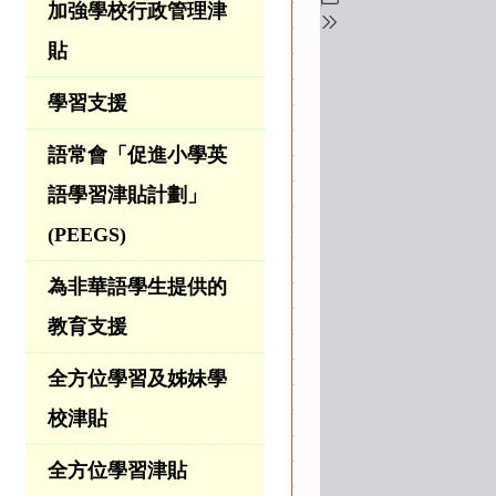
加強學校行政管理津
貼
學習支援
語常會「促進小學英
語學習津貼計劃」
(PEEGS)
為非華語學生提供的
教育支援
全方位學習及姊妹學
校津貼
全方位學習津貼