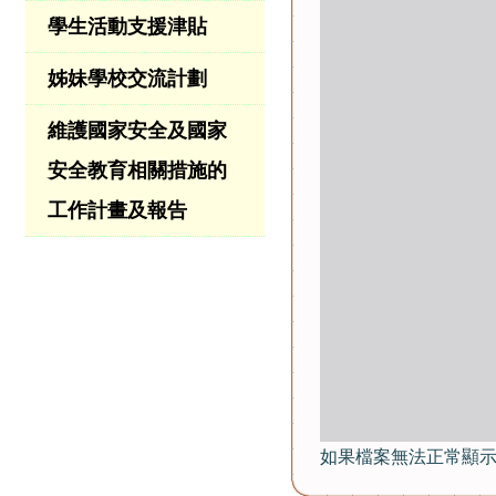
學生活動支援津貼
姊妹學校交流計劃
維護國家安全及國家
安全教育相關措施的
工作計畫及報告
如果檔案無法正常顯