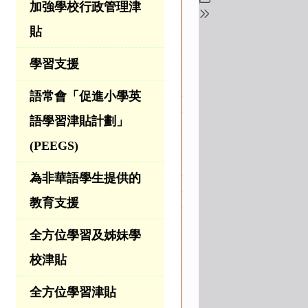
加強學校行政管理津
貼
學習支援
語常會「促進小學英
語學習津貼計劃」
(PEEGS)
為非華語學生提供的
教育支援
全方位學習及姊妹學
校津貼
全方位學習津貼