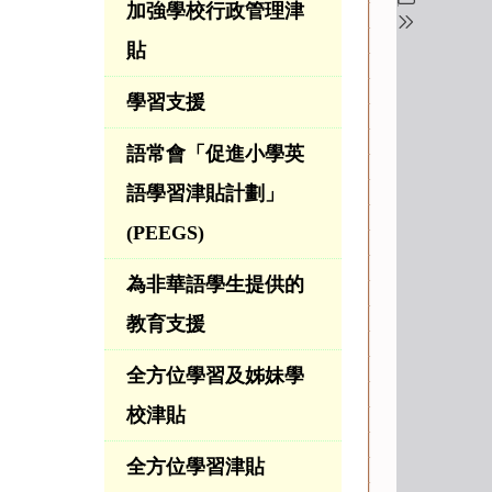
加強學校行政管理津
貼
學習支援
語常會「促進小學英
語學習津貼計劃」
(PEEGS)
為非華語學生提供的
教育支援
全方位學習及姊妹學
校津貼
全方位學習津貼