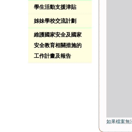
學生活動支援津貼
姊妹學校交流計劃
維護國家安全及國家
安全教育相關措施的
工作計畫及報告
如果檔案無