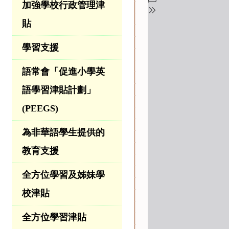
加強學校行政管理津
貼
學習支援
語常會「促進小學英
語學習津貼計劃」
(PEEGS)
為非華語學生提供的
教育支援
全方位學習及姊妹學
校津貼
全方位學習津貼