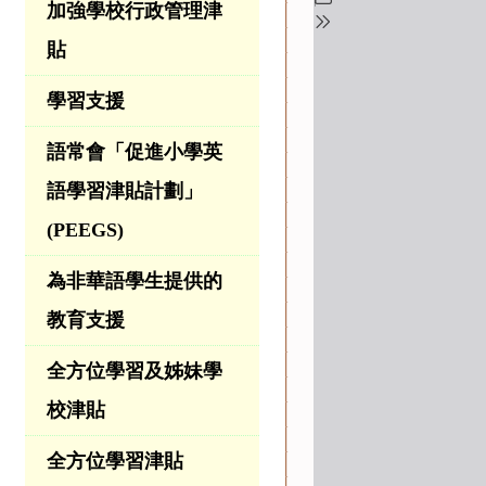
加強學校行政管理津
貼
學習支援
語常會「促進小學英
語學習津貼計劃」
(PEEGS)
為非華語學生提供的
教育支援
全方位學習及姊妹學
校津貼
全方位學習津貼