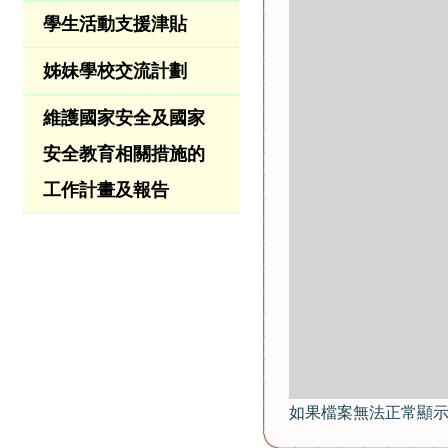
學生活動支援津貼
姊妹學校交流計劃
維護國家安全及國家
安全教育相關措施的
工作計畫及報告
如果檔案無法正常顯