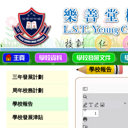
學校報告
三年發展計劃
周年校務計劃
學校報告
學校發展津貼