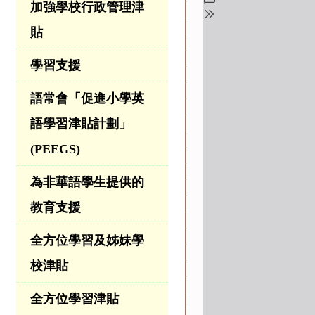
加強學校行政管理津
貼
學習支援
語常會「促進小學英
語學習津貼計劃」
(PEEGS)
為非華語學生提供的
教育支援
全方位學習及姊妹學
校津貼
全方位學習津貼