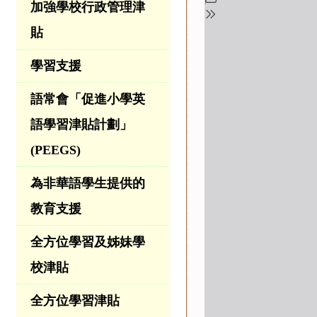
加強學校行政管理津
貼
學習支援
語常會「促進小學英
語學習津貼計劃」
(PEEGS)
為非華語學生提供的
教育支援
全方位學習及姊妹學
校津貼
全方位學習津貼