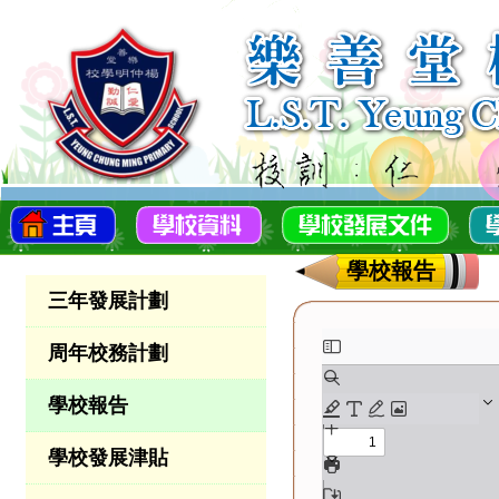
學校報告
三年發展計劃
周年校務計劃
學校報告
學校發展津貼