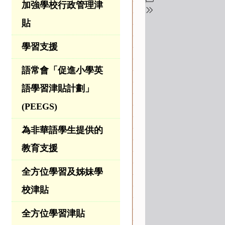
加強學校行政管理津
貼
學習支援
語常會「促進小學英
語學習津貼計劃」
(PEEGS)
為非華語學生提供的
教育支援
全方位學習及姊妹學
校津貼
全方位學習津貼