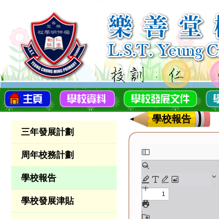
學校報告
三年發展計劃
周年校務計劃
學校報告
學校發展津貼